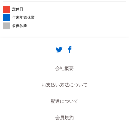
定休日
年末年始休業
祭典休業
会社概要
お支払い方法について
配達について
会員規約