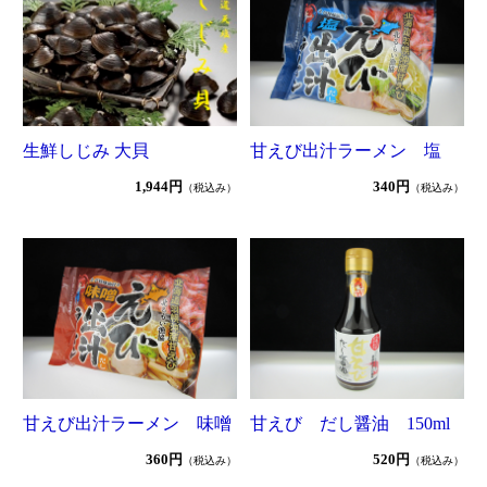
生鮮しじみ 大貝
甘えび出汁ラーメン 塩
1,944円
340円
（税込み）
（税込み）
甘えび出汁ラーメン 味噌
甘えび だし醤油 150ml
360円
520円
（税込み）
（税込み）