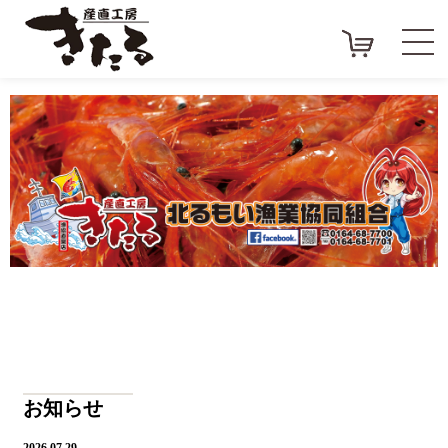
<
>
お知らせ