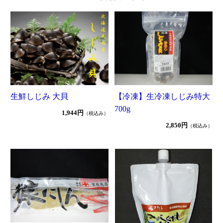
生鮮しじみ 大貝
【冷凍】生冷凍しじみ特大
700g
1,944円
（税込み）
2,850円
（税込み）