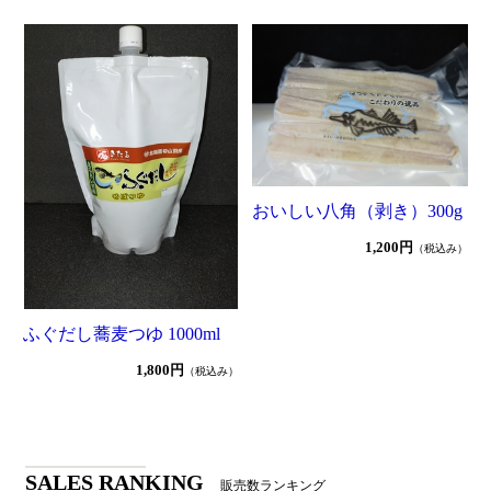
おいしい八角（剥き）300g
1,200円
（税込み）
ふぐだし蕎麦つゆ 1000ml
1,800円
（税込み）
SALES RANKING
販売数ランキング